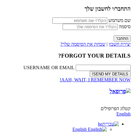
התחבר/י לחשבון שלך
שם משתמש
סיסמה
יצירת חשבון
|
שכחת את הסיסמה שלך?
FORGOT YOUR DETAILS?
USERNAME OR EMAIL
AAH, WAIT, I REMEMBER NOW!
קטלוג הפרופילים
English
he
English