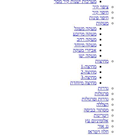
מערכות ישנות קיר מסך
ציפוי קיר
חיפוי קיר
חיפוי פינות
מעקות
מעקה מעוגל
מעקה מרובע
מעקה רחב
מעקה מיוחד
אביזרי מעקה
מעקה ישן
מחיצות
מחיצה-1
מחיצה-2
מחיצה-3
מחיצה מיוחדת
גדרות
פרגולות
גדרות ופרגולות
הצללה
מסתור כביסה
ויטרינות
אלומיניום עץ
גג אור
חלון ויטראז