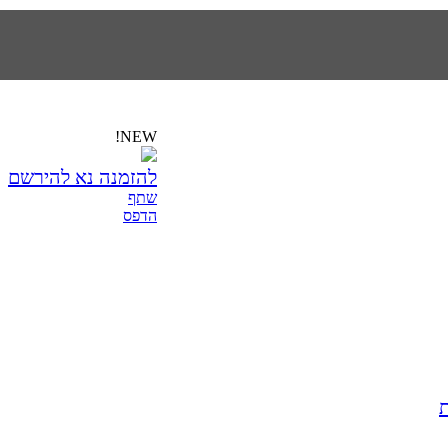
NEW!
להזמנה נא להירשם
שתף
הדפס