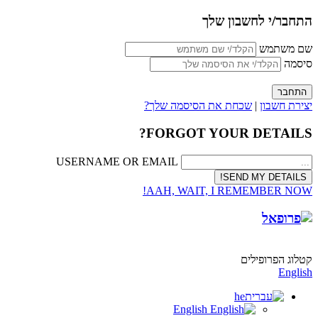
התחבר/י לחשבון שלך
שם משתמש
סיסמה
יצירת חשבון
|
שכחת את הסיסמה שלך?
FORGOT YOUR DETAILS?
USERNAME OR EMAIL
AAH, WAIT, I REMEMBER NOW!
קטלוג הפרופילים
English
he
English