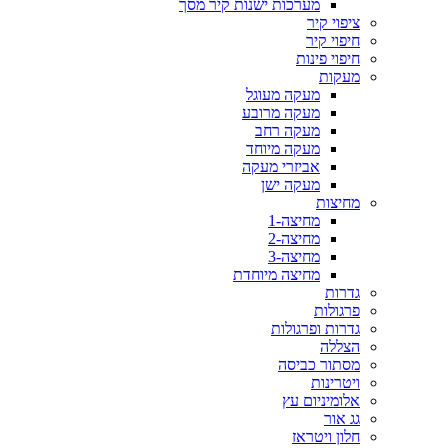
מערכות ישנות קיר מסך
ציפוי קיר
חיפוי קיר
חיפוי פינות
מעקות
מעקה מעוגל
מעקה מרובע
מעקה רחב
מעקה מיוחד
אביזרי מעקה
מעקה ישן
מחיצות
מחיצה-1
מחיצה-2
מחיצה-3
מחיצה מיוחדת
גדרות
פרגולות
גדרות ופרגולות
הצללה
מסתור כביסה
ויטרינות
אלומיניום עץ
גג אור
חלון ויטראז