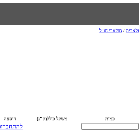
לארית
/
סולארי חו"ל
כמות
משקל כולל(ק"ג)
הוספה
להתחברות