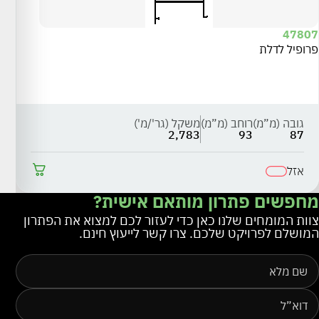
47807
פרופיל לדלת
602
מסגרת 55 -פנ
גובה (מ”מ)
רוחב (מ”מ)
משקל (גר'/מ')
ג
6
2,783
93
87
אזל
מ
מחפשים פתרון מותאם אישית?
צוות המומחים שלנו כאן כדי לעזור לכם למצוא את הפתרון
המושלם לפרויקט שלכם. צרו קשר לייעוץ חינם.