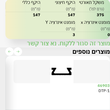
משקל תאורטי
היקף חיצוני
היקף כללי
(גרם למ’)
(מ”מ)
(מ”מ)
147
147
375
מומנט אינרציה x
מומנט אינרציה Y
(מ”מ)
(מ”מ)
3
0
מוצר זה סגור ללקוח. נא צור קשר
מוצרים נוספים
46903
DTP-1
102
ביד