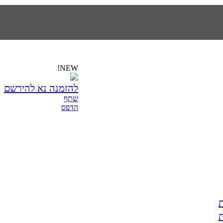
NEW!
להזמנה נא להירשם
שתף
הדפס