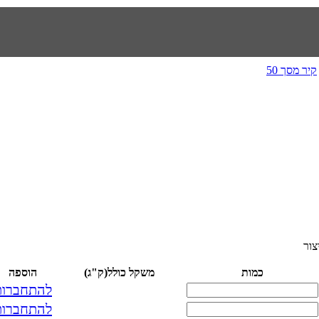
קיר מסך 50
כמות
משקל כולל(ק"ג)
הוספה
להתחברות
להתחברות