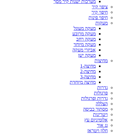
מערכות ישנות קיר מסך
ציפוי קיר
חיפוי קיר
חיפוי פינות
מעקות
מעקה מעוגל
מעקה מרובע
מעקה רחב
מעקה מיוחד
אביזרי מעקה
מעקה ישן
מחיצות
מחיצה-1
מחיצה-2
מחיצה-3
מחיצה מיוחדת
גדרות
פרגולות
גדרות ופרגולות
הצללה
מסתור כביסה
ויטרינות
אלומיניום עץ
גג אור
חלון ויטראז