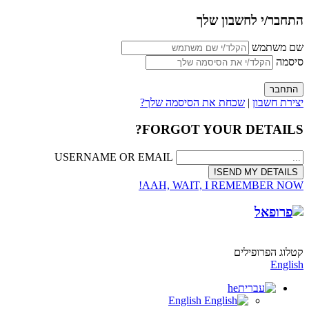
התחבר/י לחשבון שלך
שם משתמש
סיסמה
יצירת חשבון
|
שכחת את הסיסמה שלך?
FORGOT YOUR DETAILS?
USERNAME OR EMAIL
AAH, WAIT, I REMEMBER NOW!
קטלוג הפרופילים
English
he
English